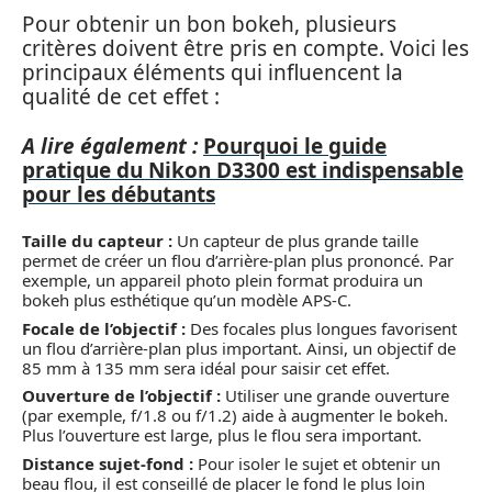
Pour obtenir un bon bokeh, plusieurs
critères doivent être pris en compte. Voici les
principaux éléments qui influencent la
qualité de cet effet :
A lire également :
Pourquoi le guide
pratique du Nikon D3300 est indispensable
pour les débutants
Taille du capteur :
Un capteur de plus grande taille
permet de créer un flou d’arrière-plan plus prononcé. Par
exemple, un appareil photo plein format produira un
bokeh plus esthétique qu’un modèle APS-C.
Focale de l’objectif :
Des focales plus longues favorisent
un flou d’arrière-plan plus important. Ainsi, un objectif de
85 mm à 135 mm sera idéal pour saisir cet effet.
Ouverture de l’objectif :
Utiliser une grande ouverture
(par exemple, f/1.8 ou f/1.2) aide à augmenter le bokeh.
Plus l’ouverture est large, plus le flou sera important.
Distance sujet-fond :
Pour isoler le sujet et obtenir un
beau flou, il est conseillé de placer le fond le plus loin