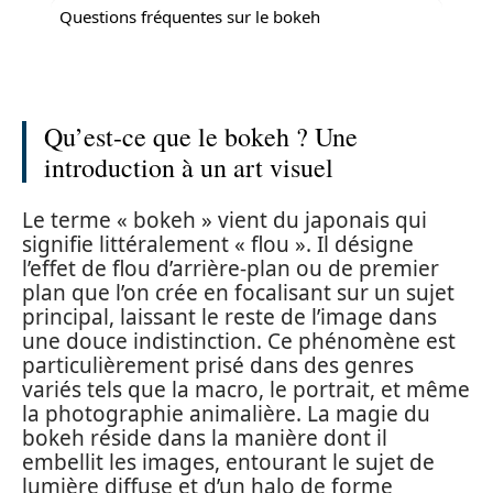
Questions fréquentes sur le bokeh
Qu’est-ce que le bokeh ? Une
introduction à un art visuel
Le terme « bokeh » vient du japonais qui
signifie littéralement « flou ». Il désigne
l’effet de flou d’arrière-plan ou de premier
plan que l’on crée en focalisant sur un sujet
principal, laissant le reste de l’image dans
une douce indistinction. Ce phénomène est
particulièrement prisé dans des genres
variés tels que la macro, le portrait, et même
la photographie animalière. La magie du
bokeh réside dans la manière dont il
embellit les images, entourant le sujet de
lumière diffuse et d’un halo de forme