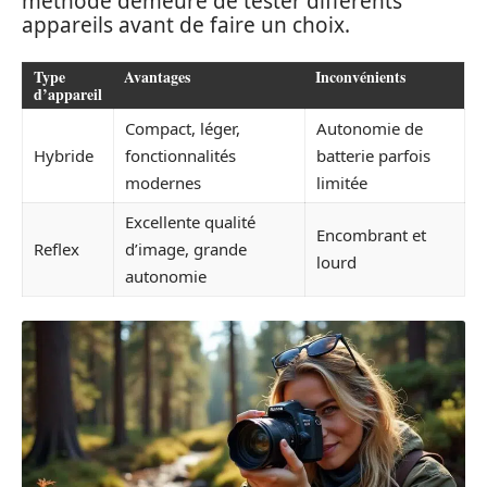
méthode demeure de tester différents
appareils avant de faire un choix.
Type
Avantages
Inconvénients
d’appareil
Compact, léger,
Autonomie de
Hybride
fonctionnalités
batterie parfois
modernes
limitée
Excellente qualité
Encombrant et
Reflex
d’image, grande
lourd
autonomie