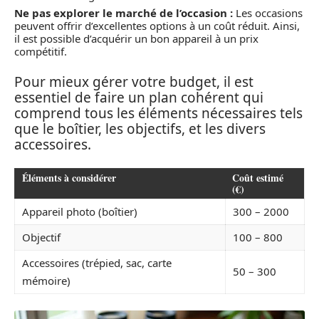
Ne pas explorer le marché de l’occasion :
Les occasions
peuvent offrir d’excellentes options à un coût réduit. Ainsi,
il est possible d’acquérir un bon appareil à un prix
compétitif.
Pour mieux gérer votre budget, il est
essentiel de faire un plan cohérent qui
comprend tous les éléments nécessaires tels
que le boîtier, les objectifs, et les divers
accessoires.
Éléments à considérer
Coût estimé
(€)
Appareil photo (boîtier)
300 – 2000
Objectif
100 – 800
Accessoires (trépied, sac, carte
50 – 300
mémoire)