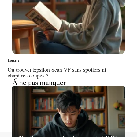
Loisirs
Où trouver Epsilon Scan VF sans spoilers ni
chapitres coupés ?
À ne pas manquer