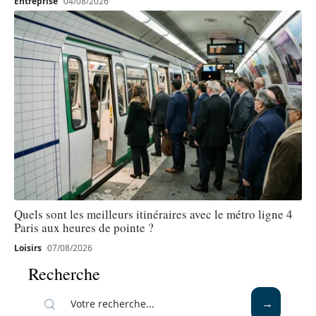
Entreprise
04/08/2026
Quels sont les meilleurs itinéraires avec le métro ligne 4
Paris aux heures de pointe ?
Loisirs
07/08/2026
Recherche