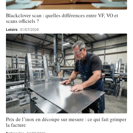
Blackclover scan : quelles différences entre VF, VO et
scans officiels ?
Loisirs
31/07/2026
Prix de l’inox en découpe sur mesure : ce qui fait grimper
la facture