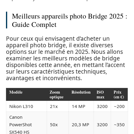
Meilleurs appareils photo Bridge 2025 :
Guide Complet
Pour ceux qui envisagent d’acheter un
appareil photo bridge, il existe diverses
options sur le marché en 2025. Nous allons
examiner les meilleurs modèles de bridge
disponibles cette année, en mettant l’accent
sur leurs caractéristiques techniques,
avantages et inconvénients.
Modèle
Zoom
Résolution
ISO
Prix
optique
max
(en €)
Nikon L310
21x
14 MP
3200
~200
Canon
PowerShot
50x
20,3 MP
3200
~350
SX540 HS