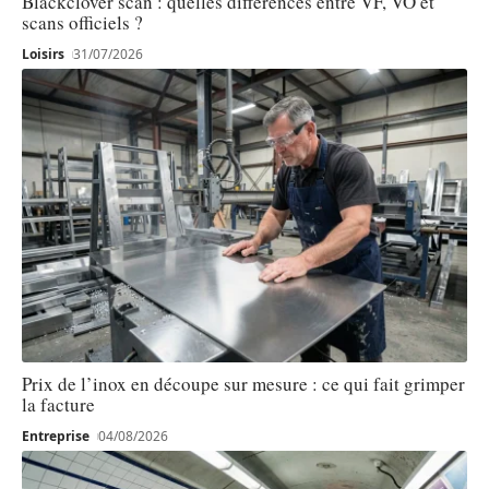
Blackclover scan : quelles différences entre VF, VO et
scans officiels ?
Loisirs
31/07/2026
Prix de l’inox en découpe sur mesure : ce qui fait grimper
la facture
Entreprise
04/08/2026