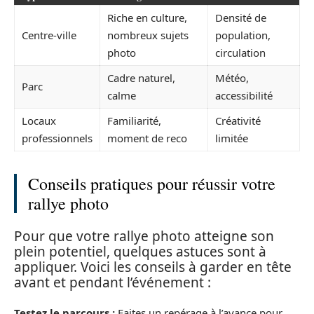
Riche en culture,
Densité de
Centre-ville
nombreux sujets
population,
photo
circulation
Cadre naturel,
Météo,
Parc
calme
accessibilité
Locaux
Familiarité,
Créativité
professionnels
moment de reco
limitée
Conseils pratiques pour réussir votre
rallye photo
Pour que votre rallye photo atteigne son
plein potentiel, quelques astuces sont à
appliquer. Voici les conseils à garder en tête
avant et pendant l’événement :
Testez le parcours :
Faites un repérage à l’avance pour