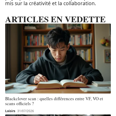
mis sur la créativité et la collaboration.
ARTICLES EN VEDETTE
Blackclover scan : quelles différences entre VF, VO et
scans officiels ?
Loisirs
31/07/2026