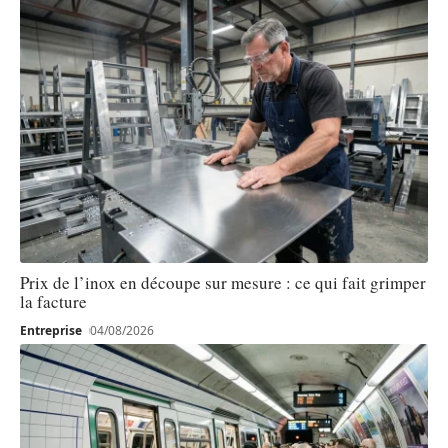
Prix de l’inox en découpe sur mesure : ce qui fait grimper
la facture
Entreprise
04/08/2026