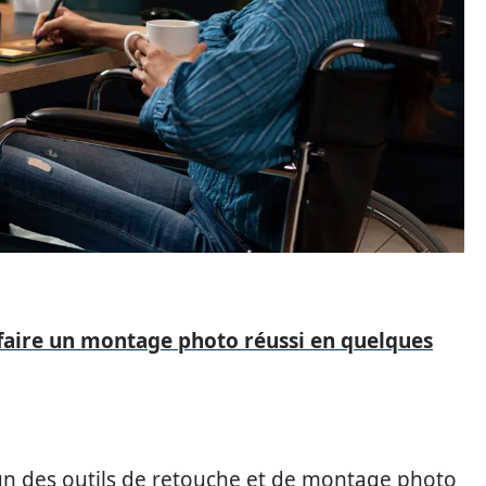
aire un montage photo réussi en quelques
un des outils de retouche et de montage photo