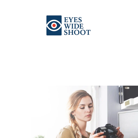
Actu
Auto
Entreprise
Famille