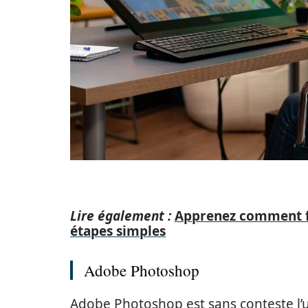
Lire également :
Apprenez comment f
étapes simples
Adobe Photoshop
Adobe Photoshop est sans conteste l’