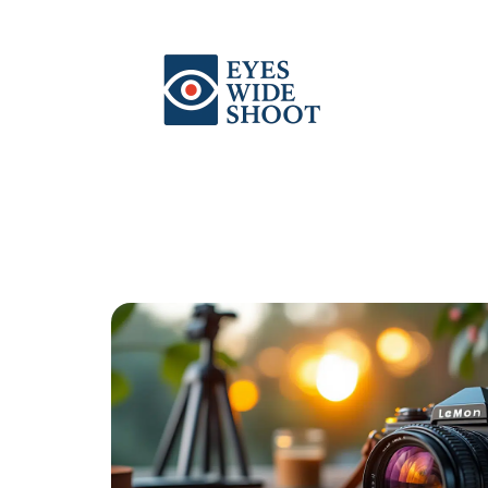
Actu
Auto
Entreprise
Famille