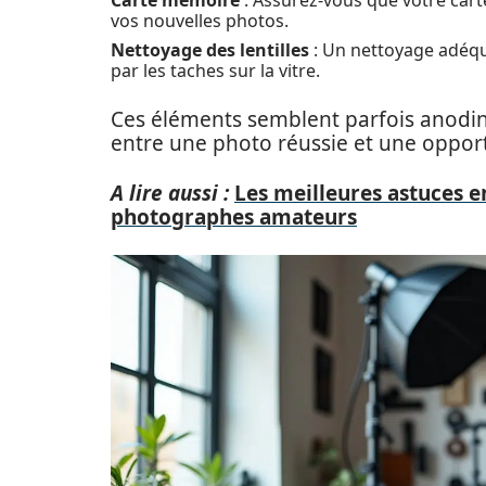
Carte mémoire
: Assurez-vous que votre cart
vos nouvelles photos.
Nettoyage des lentilles
: Un nettoyage adéquat
par les taches sur la vitre.
Ces éléments semblent parfois anodins,
entre une photo réussie et une oppo
A lire aussi :
Les meilleures astuces e
photographes amateurs