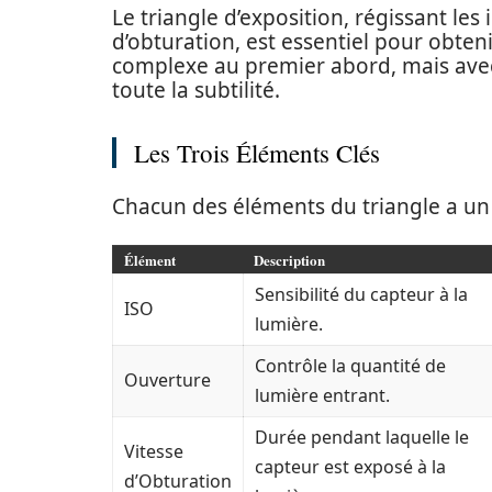
Le triangle d’exposition, régissant les i
d’obturation, est essentiel pour obten
complexe au premier abord, mais avec
toute la subtilité.
Les Trois Éléments Clés
Chacun des éléments du triangle a un r
Élément
Description
Sensibilité du capteur à la
ISO
lumière.
Contrôle la quantité de
Ouverture
lumière entrant.
Durée pendant laquelle le
Vitesse
capteur est exposé à la
d’Obturation