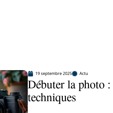
Finance
Immo
Loisirs
Maison
19 septembre 2025
Actu
Débuter la photo :
techniques