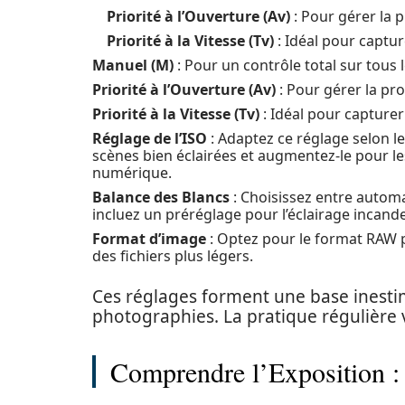
Priorité à l’Ouverture (Av)
: Pour gérer la
Priorité à la Vitesse (Tv)
: Idéal pour captu
Manuel (M)
: Pour un contrôle total sur tous l
Priorité à l’Ouverture (Av)
: Pour gérer la p
Priorité à la Vitesse (Tv)
: Idéal pour capture
Réglage de l’ISO
: Adaptez ce réglage selon l
scènes bien éclairées et augmentez-le pour le
numérique.
Balance des Blancs
: Choisissez entre automa
incluez un préréglage pour l’éclairage incand
Format d’image
: Optez pour le format RAW 
des fichiers plus légers.
Ces réglages forment une base inestim
photographies. La pratique régulière 
Comprendre l’Exposition : 