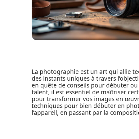
La photographie est un art qui allie t
des instants uniques à travers l’objec
en quête de conseils pour débuter ou
talent, il est essentiel de maîtriser c
pour transformer vos images en œuvres 
techniques pour bien débuter en phot
l’appareil, en passant par la compositi