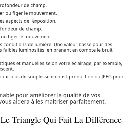
 profondeur de champ.
rer ou figer le mouvement.
es aspects de l’exposition.
rofondeur de champ.
r ou figer le mouvement.
es conditions de lumière. Une valeur basse pour des
s faibles luminosités, en prenant en compte le bruit
tiques et manuelles selon votre éclairage, par exemple,
escent.
pour plus de souplesse en post-production ou JPEG pour
able pour améliorer la qualité de vos
vous aidera à les maîtriser parfaitement.
Le Triangle Qui Fait La Différence