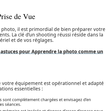
Prise de Vue
photo, il est primordial de bien préparer votre
ts. La clé d’un shooting réussi réside dans la
riel et de vos réglages.
s astuces pour Apprendre la photo comme un
e votre équipement est opérationnel et adapté
ations essentielles :
ies sont complètement chargées et envisagez d’en
es séances.