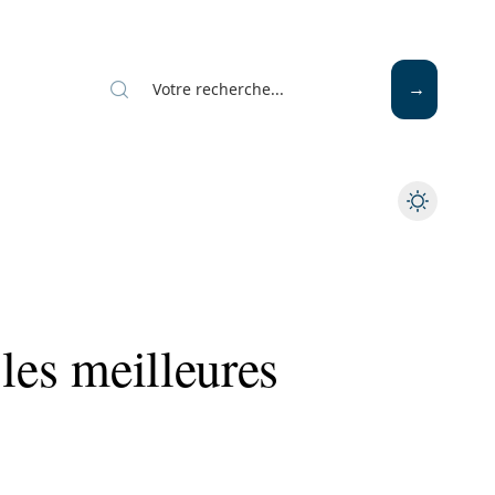
Mode
Santé
Tech
 les meilleures