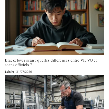
Blackclover scan : quelles différences entre VF, VO et
scans officiels ?
Loisirs
31/07/2026