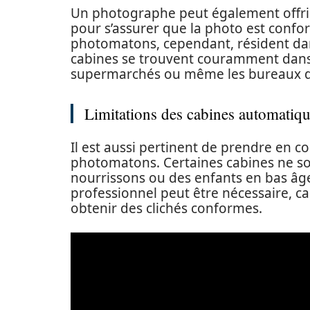
Un photographe peut également offrir
pour s’assurer que la photo est confor
photomatons, cependant, résident dans 
cabines se trouvent couramment dans d
supermarchés ou même les bureaux de
Limitations des cabines automatiq
Il est aussi pertinent de prendre en co
photomatons. Certaines cabines ne s
nourrissons ou des enfants en bas âge
professionnel peut être nécessaire, ca
obtenir des clichés conformes.