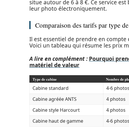
situe autour de 6 à 8 €. Ce service es
leur photo électroniquement.
Comparaison des tarifs par type de
Il est essentiel de prendre en compte q
Voici un tableau qui résume les prix m
A lire en complément :
Pourquoi pren
matériel de valeur
Type de cabine
Nombre de ph
Cabine standard
4-6 photo
Cabine agréée ANTS
4 photos
Cabine style Harcourt
4 photos
Cabine haut de gamme
4-6 photo