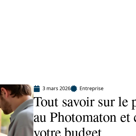
Finance
Immo
Loisirs
Maison
3 mars 2026
Entreprise
Tout savoir sur le
au Photomaton et
votre budget