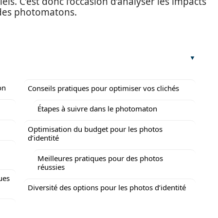
ls. C’est donc l’occasion d’analyser les impacts
n des photomatons.
on
Conseils pratiques pour optimiser vos clichés
Étapes à suivre dans le photomaton
Optimisation du budget pour les photos
d’identité
Meilleures pratiques pour des photos
réussies
ues
Diversité des options pour les photos d’identité