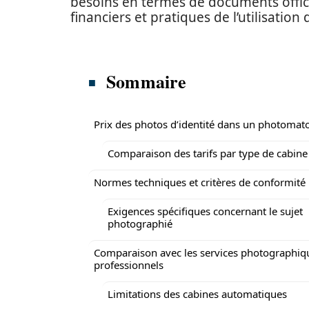
besoins en termes de documents officie
financiers et pratiques de l’utilisatio
Sommaire
Prix des photos d’identité dans un photomat
Comparaison des tarifs par type de cabine
Normes techniques et critères de conformité
Exigences spécifiques concernant le sujet
photographié
Comparaison avec les services photographiq
professionnels
Limitations des cabines automatiques