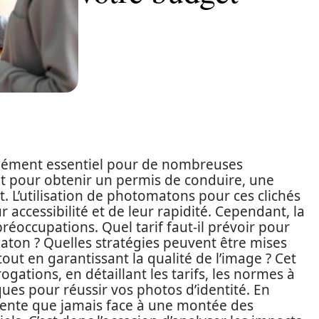
 élément essentiel pour de nombreuses
it pour obtenir un permis de conduire, une
. L’utilisation de photomatons pour ces clichés
 accessibilité et de leur rapidité. Cependant, la
réoccupations. Quel tarif faut-il prévoir pour
aton ? Quelles stratégies peuvent être mises
ut en garantissant la qualité de l’image ? Cet
ogations, en détaillant les tarifs, les normes à
ques pour réussir vos photos d’identité. En
inente que jamais face à une montée des