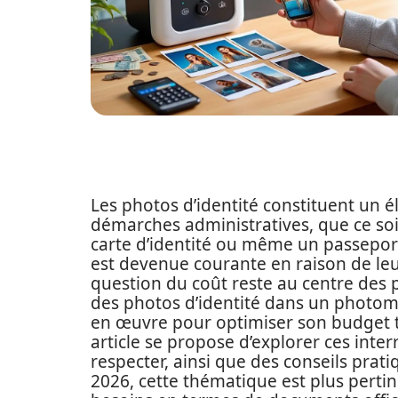
Les photos d’identité constituent un
démarches administratives, que ce so
carte d’identité ou même un passeport
est devenue courante en raison de leur
question du coût reste au centre des p
des photos d’identité dans un photom
en œuvre pour optimiser son budget to
article se propose d’explorer ces interr
respecter, ainsi que des conseils prati
2026, cette thématique est plus pert