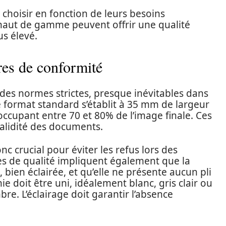
choisir en fonction de leurs besoins
 haut de gamme peuvent offrir une qualité
us élevé.
res de conformité
 des normes strictes, presque inévitables dans
 Le format standard s’établit à 35 mm de largeur
occupant entre 70 et 80% de l’image finale. Ces
validité des documents.
nc crucial pour éviter les refus lors des
es de qualité impliquent également que la
 bien éclairée, et qu’elle ne présente aucun pli
e doit être uni, idéalement blanc, gris clair ou
re. L’éclairage doit garantir l’absence