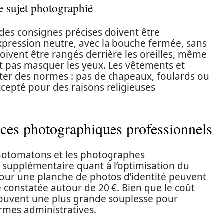
e sujet photographié
des consignes précises doivent être
expression neutre, avec la bouche fermée, sans
 doivent être rangés derrière les oreilles, même
it pas masquer les yeux. Les vêtements et
ter des normes : pas de chapeaux, foulards ou
xcepté pour des raisons religieuses
ces photographiques professionnels
photomatons et les photographes
é supplémentaire quant à l’optimisation du
pour une planche de photos d’identité peuvent
 constatée autour de 20 €. Bien que le coût
t souvent une plus grande souplesse pour
rmes administratives.