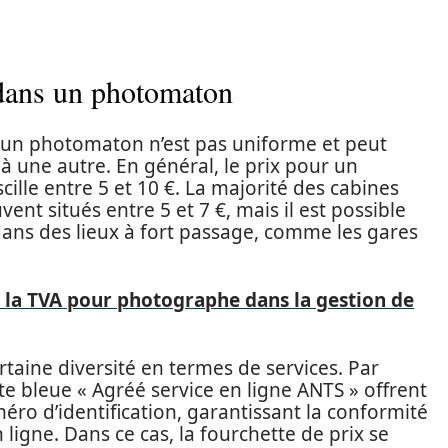
 dans un photomaton
s un photomaton n’est pas uniforme et peut
à une autre. En général, le prix pour un
ille entre 5 et 10 €. La majorité des cabines
ent situés entre 5 et 7 €, mais il est possible
dans des lieux à fort passage, comme les gares
 la TVA pour photographe dans la gestion de
ertaine diversité en termes de services. Par
te bleue « Agréé service en ligne ANTS » offrent
éro d’identification, garantissant la conformité
ligne. Dans ce cas, la fourchette de prix se