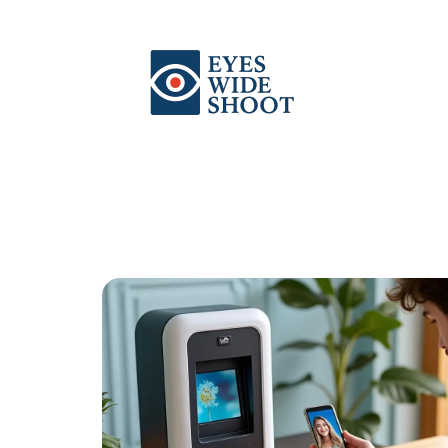
Actu
Auto
Entreprise
Famille