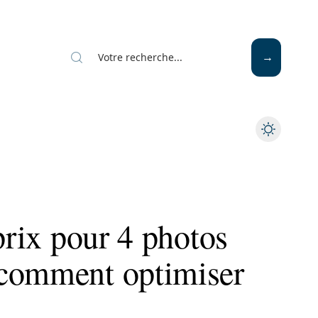
Mode
Santé
Tech
 prix pour 4 photos
 comment optimiser