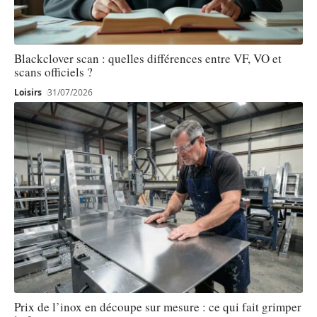
Blackclover scan : quelles différences entre VF, VO et
scans officiels ?
Loisirs
31/07/2026
Prix de l’inox en découpe sur mesure : ce qui fait grimper