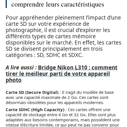
comprendre leurs caractéristiques
Pour appréhender pleinement l’impact d’une
carte SD sur votre expérience de
photographie, il est crucial d’explorer les
différents types de cartes mémoire
disponibles sur le marché. En effet, les cartes
SD se divisent principalement en trois
catégories : SD, SDHC et SDXC.
A lire aussi :
Bridge Nikon L310 : comment
tirer le meilleur parti de votre appareil
photo
Carte SD (Secure Digital)
: Il s’agit du modèle de base
avec une capacité maximale de 2 Go. Ces cartes sont
désormais obsolètes pour les appareils modernes.
Carte SDHC (High Capacity)
: Ces cartes offrent une
capacité de stockage entre 4 Go et 32 Go. Elles sont plus
adaptées aux besoins contemporains, mais possèdent une
vitesse d’écriture limitée, ce qui peut ne pas convenir pour