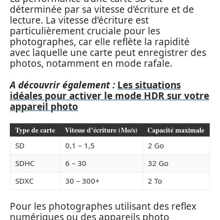
déterminée par sa vitesse d’écriture et de
lecture. La vitesse d’écriture est
particulièrement cruciale pour les
photographes, car elle reflète la rapidité
avec laquelle une carte peut enregistrer des
photos, notamment en mode rafale.
A découvrir également :
Les situations
idéales pour activer le mode HDR sur votre
appareil photo
Type de carte
Vitesse d’écriture (Mo/s)
Capacité maximale
SD
0,1 – 1,5
2 Go
SDHC
6 – 30
32 Go
SDXC
30 – 300+
2 To
Pour les photographes utilisant des reflex
numériques ou des appareils photo