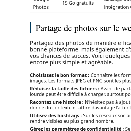
15 Go gratuits
Photos
intégration
Partage de photos sur le we
Partagez des photos de manière effica
bonne plateforme, mais également d’
vos chances de succès. Voici quelques
encore plus simple et agréable.
Choisissez le bon format :
Connaître les form
images. Les formats JPEG et PNG sont les plu
Réduisez la taille des fichiers :
Avant de part
lourde peut être difficile à charger, surtout 
Racontez une histoire :
N’hésitez pas à ajout
donne du contexte et attire davantage l’attenti
Utilisez des hashtags :
Sur les réseaux sociau
rendre visibles au plus grand nombre.
Gérez les paramètres de confidentialité :
Sel