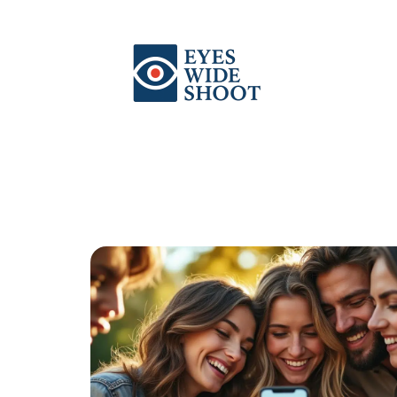
Actu
Auto
Entreprise
Famille