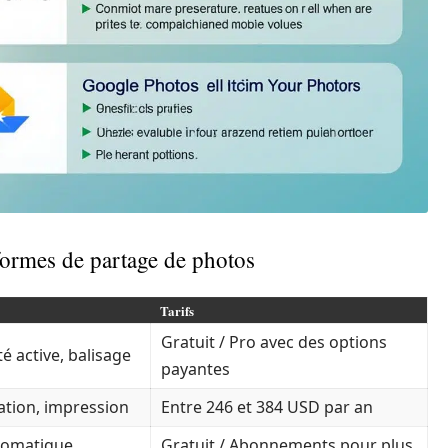
formes de partage de photos
Tarifs
Gratuit / Pro avec des options
active, balisage
payantes
ation, impression
Entre 246 et 384 USD par an
tomatique,
Gratuit / Abonnements pour plus