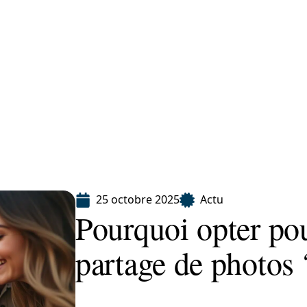
Finance
Immo
Loisirs
Maison
25 octobre 2025
Actu
Pourquoi opter pou
partage de photos 