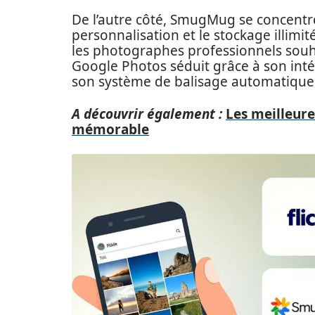
De l’autre côté, SmugMug se concentre
personnalisation et le stockage illimit
les photographes professionnels souha
Google Photos séduit grâce à son intég
son système de balisage automatique qu
A découvrir également :
Les meilleure
mémorable