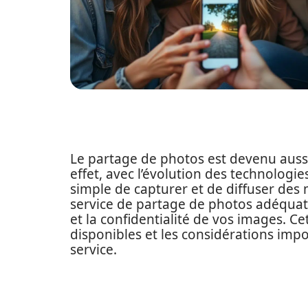
Le partage de photos est devenu aussi
effet, avec l’évolution des technologies
simple de capturer et de diffuser des
service de partage de photos adéquat e
et la confidentialité de vos images. Cet
disponibles et les considérations imp
service.