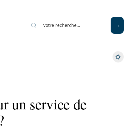
Mode
Santé
Tech
r un service de
?