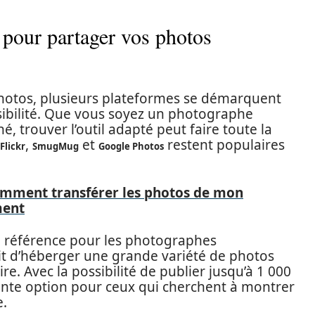
 pour partager vos photos
hotos, plusieurs plateformes se démarquent
ssibilité. Que vous soyez un photographe
 trouver l’outil adapté peut faire toute la
,
et
restent populaires
Flickr
SmugMug
Google Photos
mment transférer les photos de mon
ment
la référence pour les photographes
tait d’héberger une grande variété de photos
 Avec la possibilité de publier jusqu’à 1 000
ente option pour ceux qui cherchent à montrer
e.