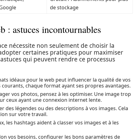
 Google
de stockage
b : astuces incontournables
ce nécessite non seulement de choisir la
adopter certaines pratiques pour maximiser
 astuces qui peuvent rendre ce processus
ats idéaux pour le web peut influencer la qualité de vos
s courants, chaque format ayant ses propres avantages.
ager vos photos, pensez à les optimiser. Une image trop
pour ceux ayant une connexion internet lente.
er des légendes ou des descriptions à vos images. Cela
on sur votre travail.
x, les hashtags aident à classer vos images et à les
on vos besoins, configurer les bons paramètres de